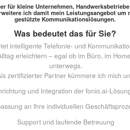
ter für kleine Unternehmen, Handwerksbetriebe
rweitere ich damit mein Leistungsangebot um 
gestützte Kommunikationslösungen.
Was bedeutet das für Sie?
ietet intelligente Telefonie- und Kommunikat
Alltag erleichtern – egal ob im Büro, im Home
unterwegs.
ls zertifizierter Partner kümmere ich mich u
nrichtung und Integration der fonio.ai-Lösun
assung an Ihre individuellen Geschäftsproz
Support und laufende Betreuung