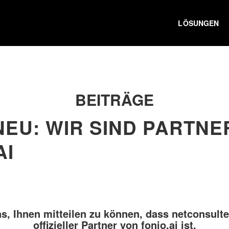
LÖSUNGEN
BEITRÄGE
NEU: WIR SIND PARTNE
AI
s, Ihnen mitteilen zu können, dass netconsulte
offizieller Partner von fonio.ai ist.