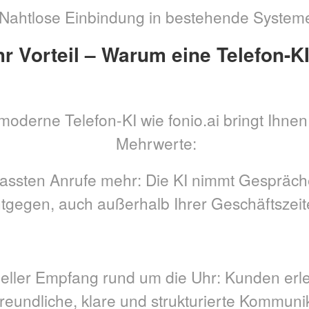
Nahtlose Einbindung in bestehende System
hr Vorteil – Warum eine Telefon-K
moderne Telefon-KI wie fonio.ai bringt Ihnen
Mehrwerte:
assten Anrufe mehr: Die KI nimmt Gespräche 
tgegen, auch außerhalb Ihrer Geschäftszeit
neller Empfang rund um die Uhr: Kunden er
freundliche, klare und strukturierte Kommuni