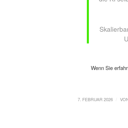
Skalierba
U
Wenn Sie erfahr
/
7. FEBRUAR 2026
VO