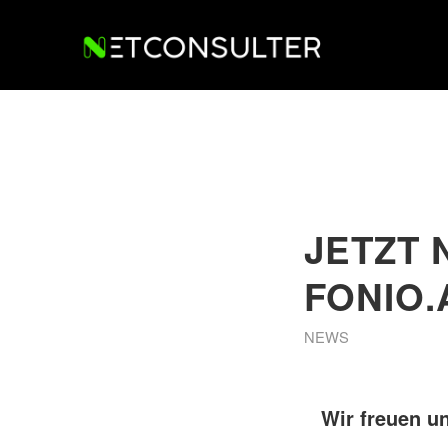
JETZT 
FONIO.
NEWS
Wir freuen un