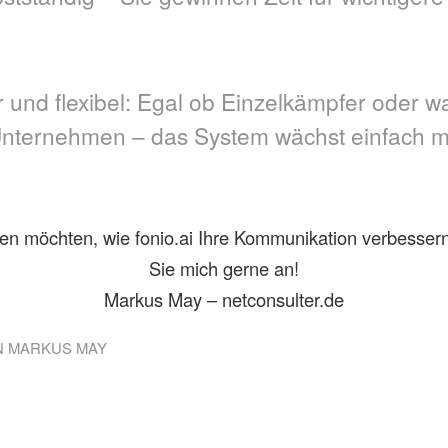
r und flexibel: Egal ob Einzelkämpfer oder 
nternehmen – das System wächst einfach mi
en möchten, wie fonio.ai Ihre Kommunikation verbesser
Sie mich gerne an!
Markus May – netconsulter.de
N
MARKUS MAY