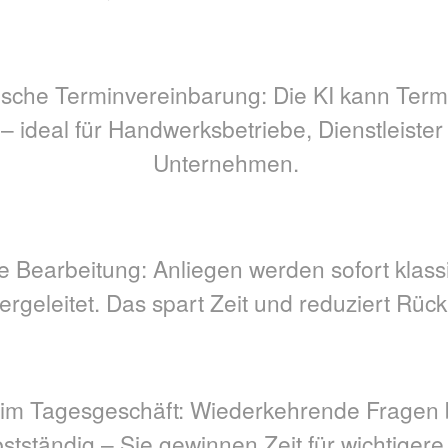
sche Terminvereinbarung: Die KI kann Termi
– ideal für Handwerksbetriebe, Dienstleister
Unternehmen.
e Bearbeitung: Anliegen werden sofort klassi
ergeleitet. Das spart Zeit und reduziert Rück
 im Tagesgeschäft: Wiederkehrende Fragen 
bstständig – Sie gewinnen Zeit für wichtiger