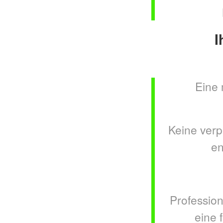
I
Eine 
Keine verp
en
Professio
eine 