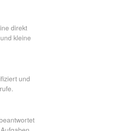
ne direkt
 und kleine
fiziert und
rufe.
beantwortet
e Aufgaben.