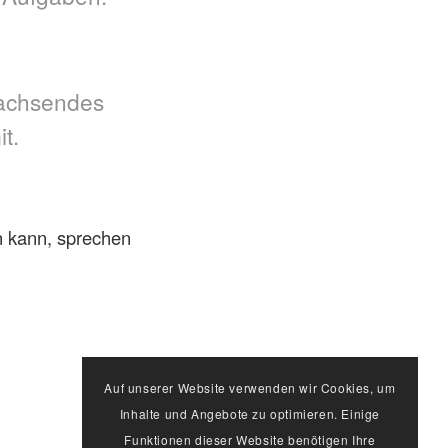
wachsendes
t.
n kann, sprechen
Auf unserer Website verwenden wir Cookies, um
Inhalte und Angebote zu optimieren. Einige
Funktionen dieser Website benötigen Ihre