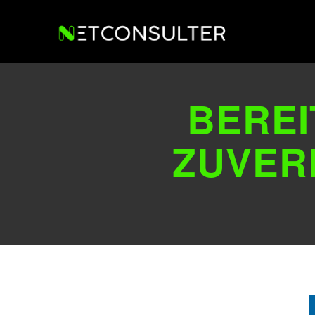
BEREI
ZUVER