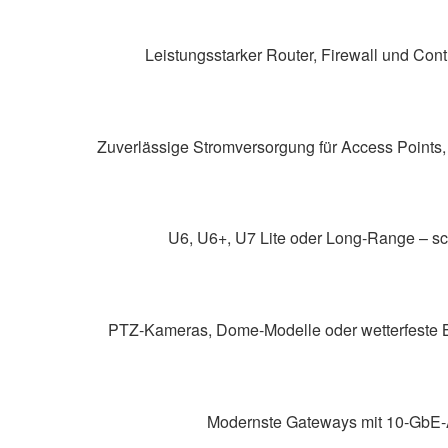
Leistungsstarker Router, Firewall und Con
Zuverlässige Stromversorgung für Access Points,
U6, U6+, U7 Lite oder Long‑Range – s
PTZ‑Kameras, Dome‑Modelle oder wetterfeste 
Modernste Gateways mit 10‑GbE‑Anb