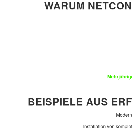
WARUM NETCONS
Mehrjährig
BEISPIELE AUS ER
Moderni
Installation von komple