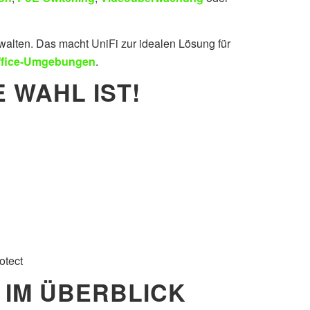
walten. Das macht UniFi zur idealen Lösung für
fice‑Umgebungen
.
E WAHL IST!
otect
 IM ÜBERBLICK