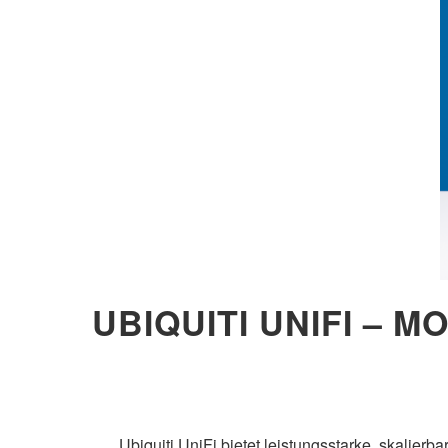
UBIQUITI UNIFI –
Ubiquiti UniFi bietet leistungsstarke, skalier