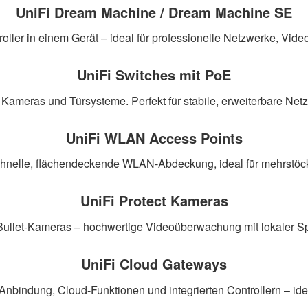
UniFi Dream Machine / Dream Machine SE
troller in einem Gerät – ideal für professionelle Netzwerke, V
UniFi Switches mit PoE
 Kameras und Türsysteme. Perfekt für stabile, erweiterbare 
UniFi WLAN Access Points
chnelle, flächendeckende WLAN‑Abdeckung, ideal für mehrstöc
UniFi Protect Kameras
Bullet‑Kameras – hochwertige Videoüberwachung mit lokaler 
UniFi Cloud Gateways
indung, Cloud‑Funktionen und integrierten Controllern – ideal 