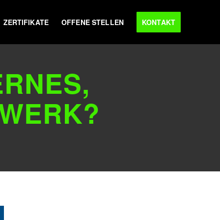
ZERTIFIKATE
OFFENE STELLEN
KONTAKT
ERNES,
ZWERK?