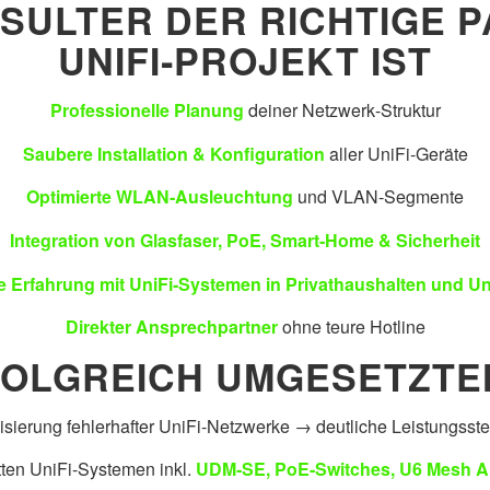
ULTER DER RICHTIGE P
UNIFI‑PROJEKT IST
Professionelle Planung
deiner Netzwerk‑Struktur
Saubere Installation & Konfiguration
aller UniFi‑Geräte
Optimierte WLAN‑Ausleuchtung
und VLAN‑Segmente
Integration von Glasfaser, PoE, Smart‑Home & Sicherheit
e Erfahrung mit UniFi‑Systemen in Privathaushalten und 
Direkter Ansprechpartner
ohne teure Hotline
FOLGREICH UMGESETZTE
sierung fehlerhafter UniFi‑Netzwerke → deutliche Leistungsst
tten UniFi‑Systemen inkl.
UDM‑SE, PoE‑Switches, U6 Mesh A