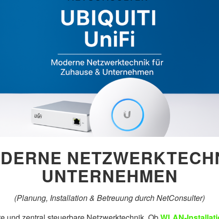
 MODERNE NETZWERKTECH
UNTERNEHMEN
(Planung, Installation & Betreuung durch NetConsulter)
bare und zentral steuerbare Netzwerktechnik. Ob
WLAN‑Installat