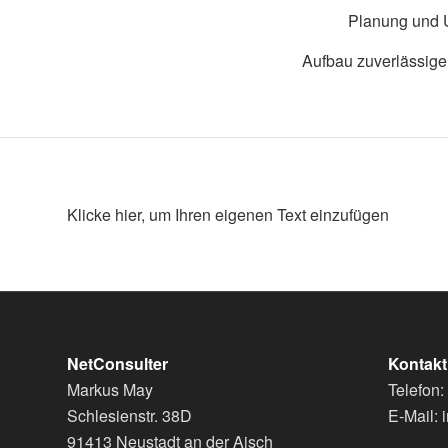
Planung und
Aufbau zuverlässig
Klicke hier, um Ihren eigenen Text einzufügen
NetConsulter
Kontakt
Markus May
Telefon
Schlesienstr. 38D
E-Mail: 
91413 Neustadt an der Aisch