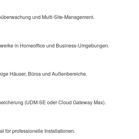
ideoüberwachung und Multi‑Site‑Management.
Netzwerke in Homeoffice und Business‑Umgebungen.
kige Häuser, Büros und Außenbereiche.
Speicherung (UDM‑SE oder Cloud Gateway Max).
für professionelle Installationen.