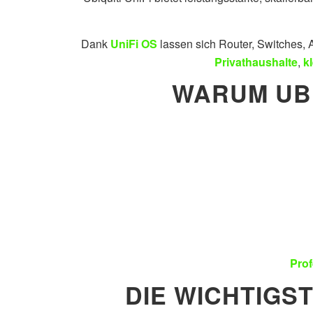
Dank
UniFi OS
lassen sich Router, Switches, 
Privathaushalte
,
k
WARUM UBIQ
Prof
DIE WICHTIGS