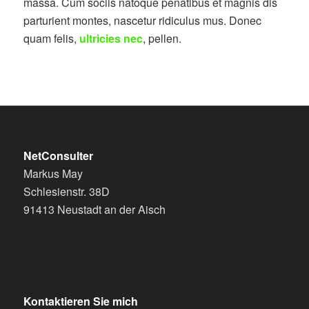
massa. Cum sociis natoque penatibus et magnis dis
parturient montes, nascetur ridiculus mus. Donec
quam felis,
ultricies nec
, pellen.
NetConsulter
Markus May
Schlesienstr. 38D
91413 Neustadt an der Aisch
Kontaktieren Sie mich