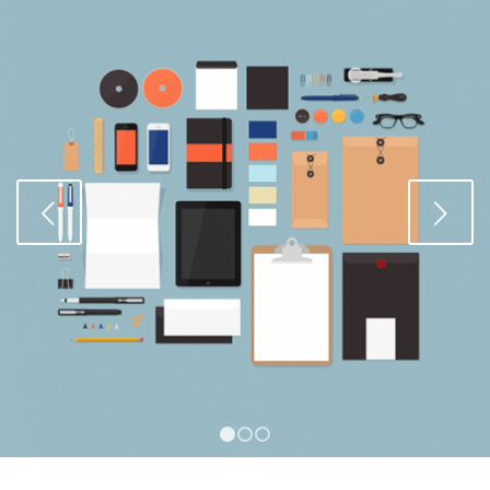
Weiter
1
2
3